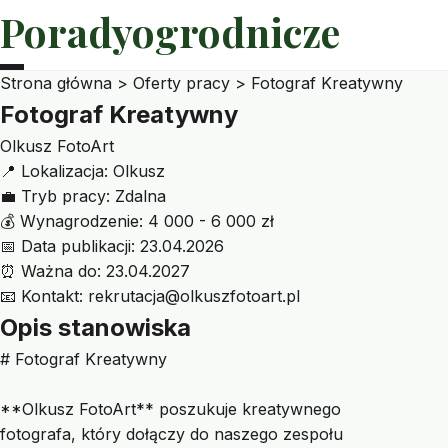
Poradyogrodnicze
Strona główna
>
Oferty pracy
>
Fotograf Kreatywny
Fotograf Kreatywny
Olkusz FotoArt
📍
Lokalizacja:
Olkusz
💼
Tryb pracy:
Zdalna
💰
Wynagrodzenie:
4 000 - 6 000 zł
📅
Data publikacji:
23.04.2026
⏰
Ważna do:
23.04.2027
📧
Kontakt:
rekrutacja@olkuszfotoart.pl
Opis stanowiska
# Fotograf Kreatywny
**Olkusz FotoArt** poszukuje kreatywnego
fotografa, który dołączy do naszego zespołu