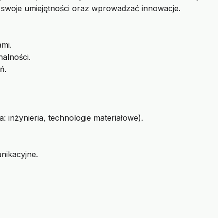
swoje umiejętności oraz wprowadzać innowacje.
mi.
alności.
ń.
 inżynieria, technologie materiałowe).
nikacyjne.