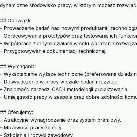
dynamiczne środowisko pracy, w którym możesz rozwijać 
## Obowiązki:
- Prowadzenie badań nad nowymi produktami i technologia
- Opracowywanie prototypów oraz testowanie ich funkcjon
- Współpraca z innymi działami w celu wdrażania rozwiąza
- Przygotowywanie dokumentacji technicznej.
## Wymagania:
- Wykształcenie wyższe techniczne (preferowana dziedzina:
- Doświadczenie w pracy w dziale badań i rozwoju.
- Znajomość narzędzi CAD i metodologii projektowania.
- Umiejętność pracy w zespole oraz dobre zdolności komu
## Oferujemy:
- Atrakcyjne wynagrodzenie oraz system premiowy.
- Możliwość pracy zdalnej.
- Szkolenia i rozwój zawodowy.