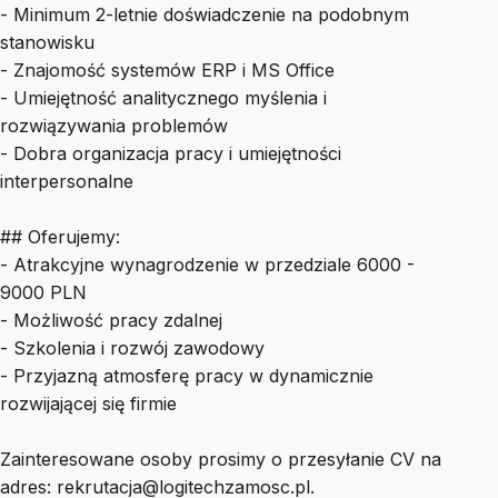
- Minimum 2-letnie doświadczenie na podobnym
stanowisku
- Znajomość systemów ERP i MS Office
- Umiejętność analitycznego myślenia i
rozwiązywania problemów
- Dobra organizacja pracy i umiejętności
interpersonalne
## Oferujemy:
- Atrakcyjne wynagrodzenie w przedziale 6000 -
9000 PLN
- Możliwość pracy zdalnej
- Szkolenia i rozwój zawodowy
- Przyjazną atmosferę pracy w dynamicznie
rozwijającej się firmie
Zainteresowane osoby prosimy o przesyłanie CV na
adres:
rekrutacja@logitechzamosc.pl
.