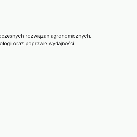
owoczesnych rozwiązań agronomicznych.
logii oraz poprawie wydajności