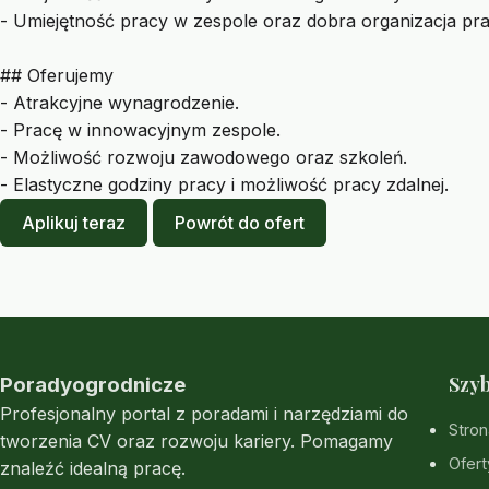
- Umiejętność pracy w zespole oraz dobra organizacja pra
## Oferujemy
- Atrakcyjne wynagrodzenie.
- Pracę w innowacyjnym zespole.
- Możliwość rozwoju zawodowego oraz szkoleń.
- Elastyczne godziny pracy i możliwość pracy zdalnej.
Aplikuj teraz
Powrót do ofert
Szyb
Poradyogrodnicze
Profesjonalny portal z poradami i narzędziami do
Stron
tworzenia CV oraz rozwoju kariery. Pomagamy
Ofert
znaleźć idealną pracę.